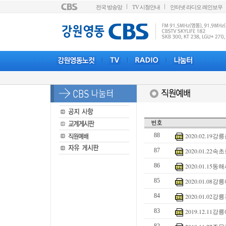
전국 방송망
TV 시청안내
인터넷 라디오 레인보우
88
2020.02.1
87
2020.01.2
86
2020.01.1
85
2020.01.0
84
2020.01.0
83
2019.12.1